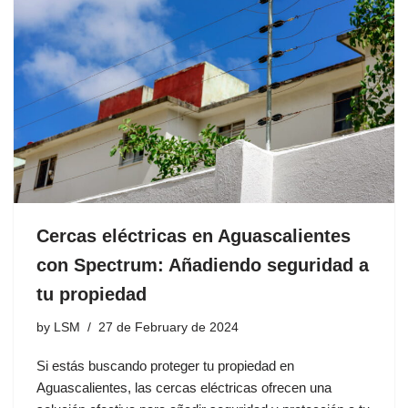
Cercas eléctricas en Aguascalientes
con Spectrum: Añadiendo seguridad a
tu propiedad
by
LSM
27 de February de 2024
Si estás buscando proteger tu propiedad en
Aguascalientes, las cercas eléctricas ofrecen una