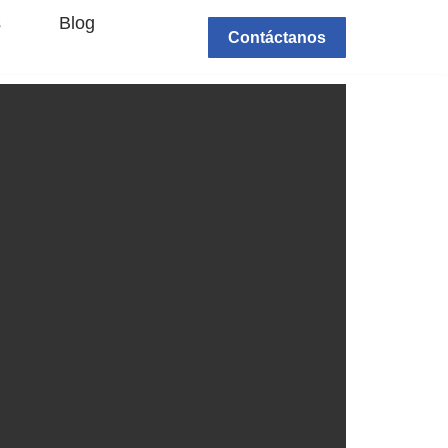
s
Blog
Contáctanos